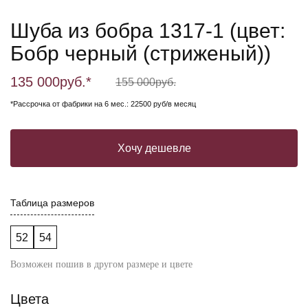
Шуба из бобра 1317-1 (цвет:
Бобр черный (стриженый))
135 000
руб.*
155 000
руб.
*Рассрочка от фабрики на 6 мес.: 22500 руб/в месяц
Хочу дешевле
Таблица размеров
52
54
Возможен пошив в другом размере и цвете
Цвета