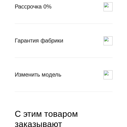
Рассрочка 0%
Гарантия фабрики
Изменить модель
С этим товаром
заказывают