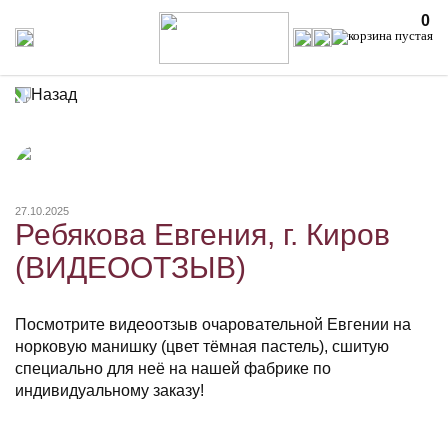
0
Назад
27.10.2025
Ребякова Евгения, г. Киров
(ВИДЕООТЗЫВ)
Посмотрите видеоотзыв очаровательной Евгении на
норковую манишку (цвет тёмная пастель), сшитую
специально для неё на нашей фабрике по
индивидуальному заказу!