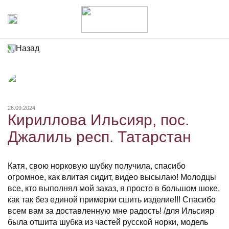
Назад
26.09.2024
Кириллова Ильсияр, пос.
Джалиль респ. Татарстан
Катя, свою норковую шубку получила, спасибо
огромное, как влитая сидит, видео высылаю! Молодцы
все, кто выполнял мой заказ, я просто в большом шоке,
как так без единой примерки сшить изделие!!! Спасибо
всем вам за доставленную мне радость! /для Ильсияр
была отшита шубка из частей русской норки, модель