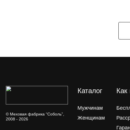
Каталог
Как
Мужчинам
Бесп
© Меховая фабрика “Соболь”,
Женщинам
Расс
2008 - 2026
Гара