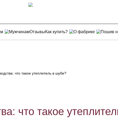
ам
Мужчинам
Отзывы
Как купить?
О фабрике
Пошив н
одства: что такое утеплитель в шубе?
ва: что такое утеплител