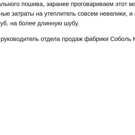
ального пошива, заранее проговариваем этот м
ные затраты на утеплитель совсем невелики, и 
руб. на более длинную шубу.
 руководитель отдела продаж фабрики Соболь 