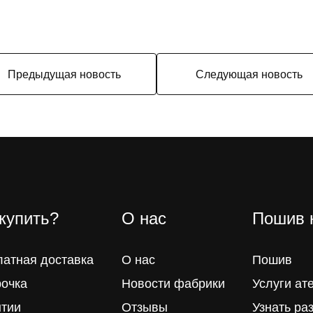
Предыдущая новость
Следующая новость
 купить?
О нас
Пошив 
латная доставка
О нас
Пошив
рочка
Новости фабрики
Услуги ат
нтии
Отзывы
Узнать ра