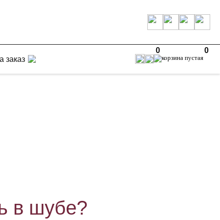
0
0
а заказ
ь в шубе?