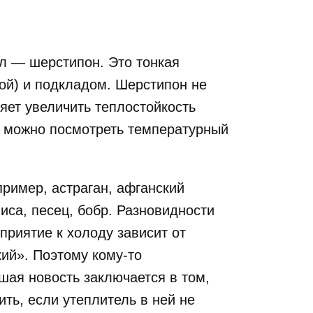
л — шерстипон. Это тонкая
ой) и подкладом. Шерстипон не
яет увеличить теплостойкость
а можно посмотреть температурный
ример, астраган, афганский
лиса, песец, бобр. Разновидности
приятие к холоду зависит от
кий». Поэтому кому-то
шая новость заключается в том,
ь, если утеплитель в ней не