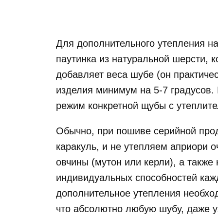
Для дополнительного утепления н
паутинка из натуральной шерсти, 
добавляет веса шубе (он практичес
изделия минимум на 5-7 градусов.
режим конкретной щубы с утеплите
Обычно, при пошиве серийной прод
каракуль, и не утепляем априори о
овчины (мутон или керли), а также
индивидуальных способностей каждо
дополнительное утепления необход
что абсолютно любую шубу, даже у