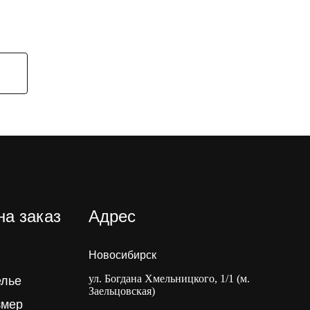
на заказ
Адрес
Новосибирск
ул. Богдана Хмельницкого, 1/1 (м.
елье
Заельцовская)
змер