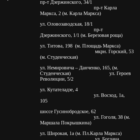
пр-т Дзержинского, 34/1
пр-т Карла
Маркса, 2 (м. Карла Маркса)
ул. Оловозаводская, 18/1
пр-т
Дзержинского, 1/1 (м. Березовая роща)
ул. Титова, 198 (м. Площадь Маркса)
мкрн. Горский, 53
(м. Студенческая)
ул. Немировича – Данченко, 165, (м.
Студенческая) ул. Героев
Революции, 5/2
ул. Кутателадзе, 4
ул. Восход, 1а,
105
шоссе Гусинобродское, 62
ул. Гоголя, 38 (м.
Маршала Покрышкина)
ул. Широкая, 1а (м. Пл.Карла Маркса)
ул. Богдана