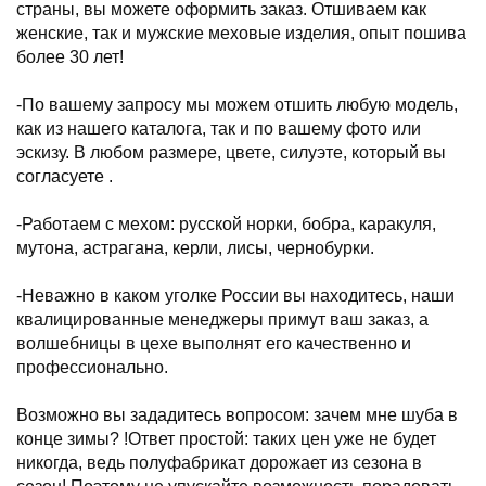
страны, вы можете оформить заказ. Отшиваем как
женские, так и мужские меховые изделия, опыт пошива
более 30 лет!
⠀
-По вашему запросу мы можем отшить любую модель,
как из нашего каталога, так и по вашему фото или
эскизу. В любом размере, цвете, силуэте, который вы
согласуете .
⠀
-Работаем с мехом: русской норки, бобра, каракуля,
мутона, астрагана, керли, лисы, чернобурки.
⠀
-Неважно в каком уголке России вы находитесь, наши
квалицированные менеджеры примут ваш заказ, а
волшебницы в цехе выполнят его качественно и
профессионально.
⠀
Возможно вы зададитесь вопросом: зачем мне шуба в
конце зимы? !Ответ простой: таких цен уже не будет
никогда, ведь полуфабрикат дорожает из сезона в