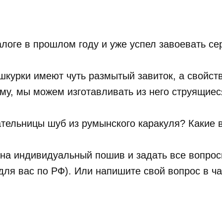
логе в прошлом году и уже успел завоевать се
 шкурки имеют чуть размытый завиток, а свойст
му, мы можем изготавливать из него струящиес
дательницы шуб из румынского каракуля? Какие
на индивидуальный пошив и задать все вопросы
для вас по РФ). Или напишите свой вопрос в ча