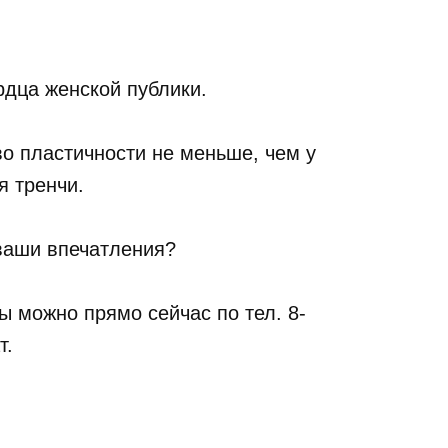
рдца женской публики.
во пластичности не меньше, чем у
я тренчи.
 ваши впечатления?
 можно прямо сейчас по тел. 8-
т.