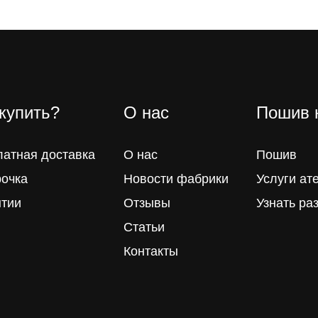
 купить?
О нас
Пошив 
латная доставка
О нас
Пошив
рочка
Новости фабрики
Услуги ат
нтии
Отзывы
Узнать ра
Статьи
Контакты