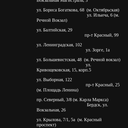
Вокзальная Магистраль, 3
ул. Бориса Богаткова, 68 (м. Октябрьская)
ул. Ильича, 6 (м.
Речной Вокзал)
ул. Балтийская, 29
пр-т Красный, 99
ул. Ленинградская, 102
ул. Зорге, 1а
ул. Большевистская, 48 (м. Речной вокзал)
ул.
Кривощековская, 15, корп.5
ул. Выборная, 122
пр-т Красный, 25
(м. Площадь Ленина)
пр. Северный, 3/8 (м. Карла Маркса)
Бердск, ул.
Вокзальная, 26
ул. Крылова, 7/1, 5а (м. Красный
проспект)