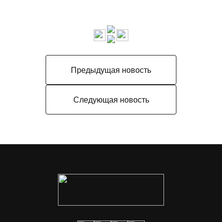
Предыдущая новость
Следующая новость