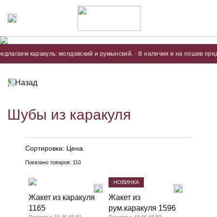
каракуль: молдавский и румынский. · В наличии и на пошив предлагаем ка
Назад
Шубы из каракуля
Сортировка:
Цена
Показано товаров:
110
НОВИНКА
Жакет из каракуля
Жакет из
1165
рум.каракуля 1596