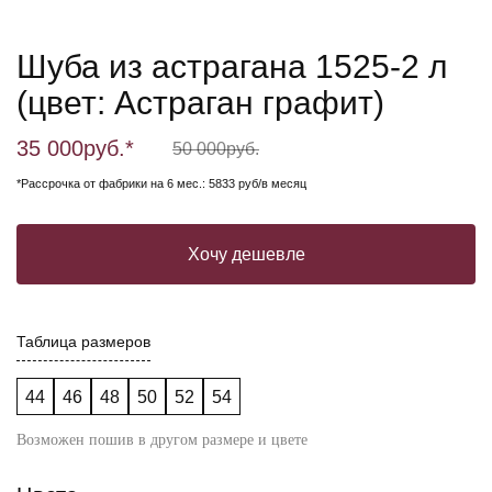
Шуба из астрагана 1525-2 л
(цвет: Астраган графит)
35 000
руб.*
50 000
руб.
*Рассрочка от фабрики на 6 мес.: 5833 руб/в месяц
Хочу дешевле
Таблица размеров
44
46
48
50
52
54
Возможен пошив в другом размере и цвете