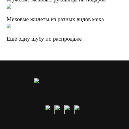
Меховые жилеты из разных видов меха
Ещё одну шубу по распродаже