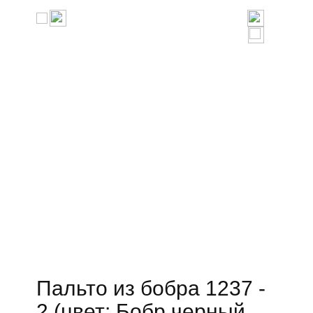
Пальто из бобра 1237 -
2 (цвет: Бобр черный