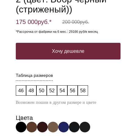
(стриженый))
175 000
руб.*
200 000
руб.
*Рассрочка от фабрики на 6 мес.: 29166 руб/в месяц
Хочу дешевле
Таблица размеров
46
48
50
52
54
56
58
Возможен пошив в другом размере и цвете
Цвета